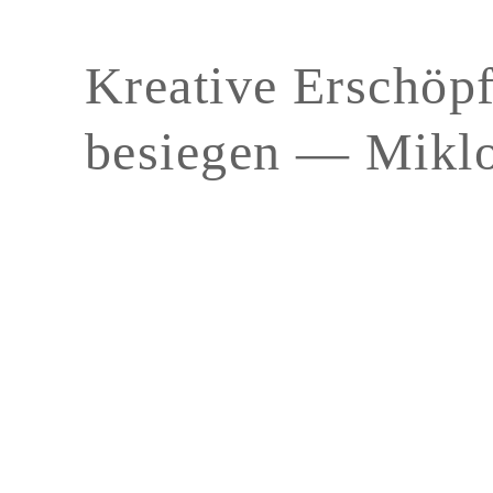
Kreative Erschöp
besiegen — Mikl