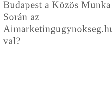
Budapest a Közös Munka
Során az
Aimarketingugynokseg.h
val?