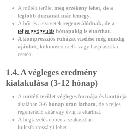
A műtéti terület
még érzékeny lehet, de a
legtöbb duzzanat már lemegy
.
A bőr és a szövetek
regenerálódnak, de a
teljes gyógyulás
hónapokig is eltarthat
.
A kompressziós ruházat viselése még mindig
ajánlott
, különösen mell- vagy hasplasztika
esetén.
1.4. A végleges eredmény
kialakulása (3-12 hónap)
A
műtéti terület végleges formája és kontúrja
általában
3-6 hónap után látható
, de a teljes
regeneráció akár egy évig is eltarthat.
A hegkezelés ebben a szakaszban
kulcsfontosságú lehet.