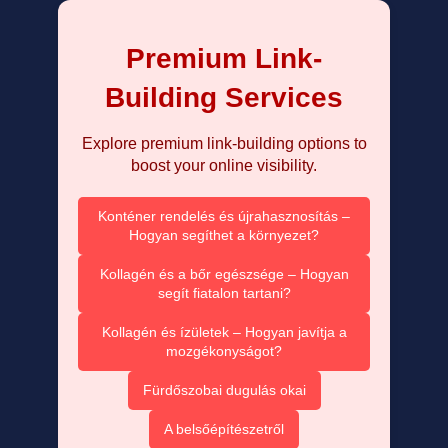
Premium Link-
Building Services
Explore premium link-building options to
boost your online visibility.
Konténer rendelés és újrahasznosítás –
Hogyan segíthet a környezet?
Kollagén és a bőr egészsége – Hogyan
segít fiatalon tartani?
Kollagén és ízületek – Hogyan javítja a
mozgékonyságot?
Fürdőszobai dugulás okai
A belsőépítészetről