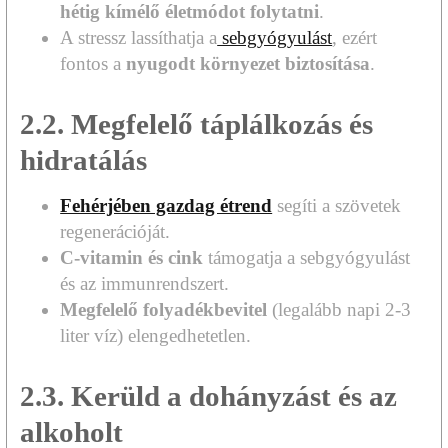
hétig kímélő életmódot folytatni
.
A stressz lassíthatja a
sebgyógyulást
, ezért
fontos a
nyugodt környezet biztosítása
.
2.2. Megfelelő táplálkozás és
hidratálás
Fehérjében gazdag étrend
segíti a szövetek
regenerációját.
C-vitamin és cink
támogatja a sebgyógyulást
és az immunrendszert.
Megfelelő folyadékbevitel
(legalább napi 2-3
liter víz) elengedhetetlen.
2.3. Kerüld a dohányzást és az
alkoholt