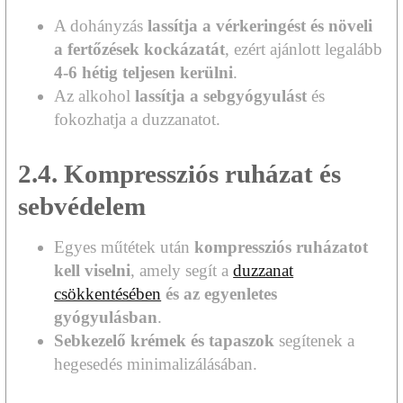
A dohányzás
lassítja a vérkeringést és növeli
a fertőzések kockázatát
, ezért ajánlott legalább
4-6 hétig teljesen kerülni
.
Az alkohol
lassítja a sebgyógyulást
és
fokozhatja a duzzanatot.
2.4. Kompressziós ruházat és
sebvédelem
Egyes műtétek után
kompressziós ruházatot
kell viselni
, amely segít a
duzzanat
csökkentésében
és az egyenletes
gyógyulásban
.
Sebkezelő krémek és tapaszok
segítenek a
hegesedés minimalizálásában.