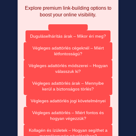
Explore premium link-building options to
boost your online visibility.
Duguláselhárítás árak – Mikor éri meg?
Végleges adattörlés cégeknél – Miért
létfontosságú?
Végleges adattörlés módszerei – Hogyan
válasszuk ki?
Végleges adattörlés árak – Mennyibe
kerül a biztonságos törlés?
Végleges adattörlés jogi követelményei
Végleges adattörlés – Miért fontos és
hogyan végezzük?
Kollagén és ízületek – Hogyan segíthet a
mozgékonyság növelésében?