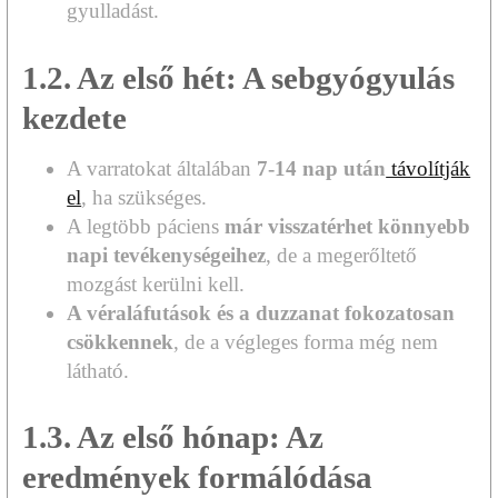
gyulladást.
1.2. Az első hét: A sebgyógyulás
kezdete
A varratokat általában
7-14 nap után
távolítják
el
, ha szükséges.
A legtöbb páciens
már visszatérhet könnyebb
napi tevékenységeihez
, de a megerőltető
mozgást kerülni kell.
A véraláfutások és a duzzanat fokozatosan
csökkennek
, de a végleges forma még nem
látható.
1.3. Az első hónap: Az
eredmények formálódása