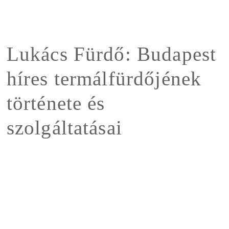
Lukács Fürdő: Budapest
híres termálfürdőjének
története és
szolgáltatásai