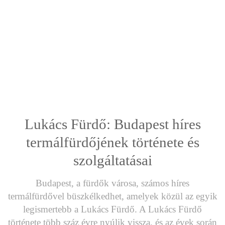
Lukács Fürdő: Budapest híres
termálfürdőjének története és
szolgáltatásai
Budapest, a fürdők városa, számos híres
termálfürdővel büszkélkedhet, amelyek közül az egyik
legismertebb a Lukács Fürdő. A Lukács Fürdő
története több száz évre nyúlik vissza, és az évek során