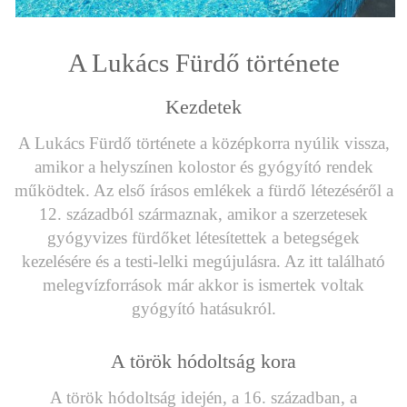
A Lukács Fürdő története
Kezdetek
A Lukács Fürdő története a középkorra nyúlik vissza,
amikor a helyszínen kolostor és gyógyító rendek
működtek. Az első írásos emlékek a fürdő létezéséről a
12. századból származnak, amikor a szerzetesek
gyógyvizes fürdőket létesítettek a betegségek
kezelésére és a testi-lelki megújulásra. Az itt található
melegvízforrások már akkor is ismertek voltak
gyógyító hatásukról.
A török hódoltság kora
A török hódoltság idején, a 16. században, a