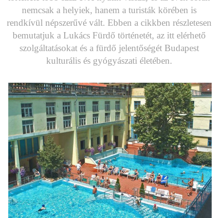
nemcsak a helyiek, hanem a turisták körében is
rendkívül népszerűvé vált. Ebben a cikkben részletesen
bemutatjuk a Lukács Fürdő történetét, az itt elérhető
szolgáltatásokat és a fürdő jelentőségét Budapest
kulturális és gyógyászati életében.